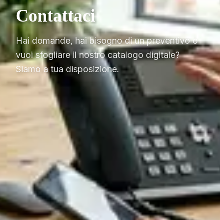
Contattaci
Hai domande, hai bisogno di un preventivo o
vuoi sfogliare il nostro catalogo digitale?
Siamo a tua disposizione.