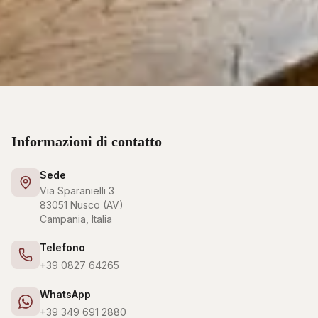
Informazioni di contatto
Sede
Via Sparanielli 3
83051 Nusco (AV)
Campania, Italia
Telefono
+39 0827 64265
WhatsApp
+39 349 691 2880