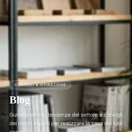
CONSIGLI & ISPIRAZIONE
Blog
Guide pratiche, tendenze del settore e consigli
dei nostri esperti per realizzare la casa dei tuoi
sogni.