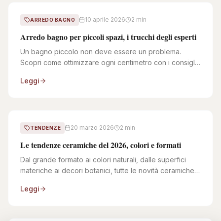
10 aprile 2026
2 min
ARREDO BAGNO
Arredo bagno per piccoli spazi, i trucchi degli esperti
Un bagno piccolo non deve essere un problema.
Scopri come ottimizzare ogni centimetro con i consigli
del nostro ufficio tecnico.
Leggi
20 marzo 2026
2 min
TENDENZE
Le tendenze ceramiche del 2026, colori e formati
Dal grande formato ai colori naturali, dalle superfici
materiche ai decori botanici, tutte le novità ceramiche
del 2026.
Leggi