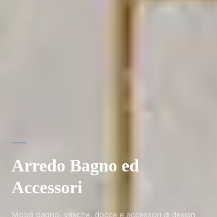
Arredo Bagno ed
Accessori
Mobili bagno, vasche, docce e accessori di design